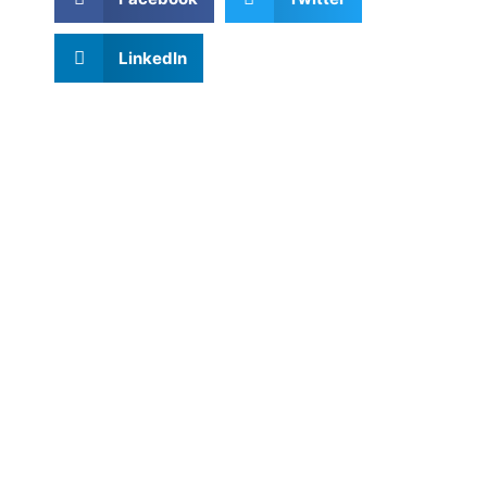
LinkedIn
Liens utiles
Accueil
À propos
Notre Equipe