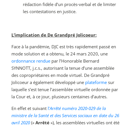
rédaction fidèle d’un procès-verbal et de limiter
les contestations en justice.
L’implication de De Grandpré Jolicoeur:
Face à la pandémie, DJC est très rapidement passé en
mode solution et a obtenu, le 24
mars
2020, une
ordonnance rendue
par l’Honorable Bernard
SYNNOTT, j.c.s., autorisant la tenue d’une assemblée
des copropriétaires en mode virtuel. De Grandpré
Jolicoeur a également développé une
plateforme
sur
laquelle s’est tenue l’assemblée virtuelle ordonnée par
la Cour et, à ce jour, plusieurs centaines d’autres.
En effet et suivant
l’
Arrêté numéro 2020-029 de la
ministre de la Santé et des Services sociaux en date du 26
avril 2020
(«
Arrêté
»), les assemblées virtuelles ont été