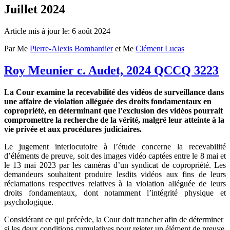
Juillet 2024
Article mis à jour le: 6 août 2024
Par Me
Pierre-Alexis Bombardier
et Me
Clément Lucas
Roy Meunier c. Audet, 2024 QCCQ 3223
La Cour examine la recevabilité des vidéos de surveillance dans
une affaire de violation alléguée des droits fondamentaux en
copropriété, en déterminant que l’exclusion des vidéos pourrait
compromettre la recherche de la vérité, malgré leur atteinte à la
vie privée et aux procédures judiciaires.
Le jugement interlocutoire à l’étude concerne la recevabilité
d’éléments de preuve, soit des images vidéo captées entre le 8 mai et
le 13 mai 2023 par les caméras d’un syndicat de copropriété. Les
demandeurs souhaitent produire lesdits vidéos aux fins de leurs
réclamations respectives relatives à la violation alléguée de leurs
droits fondamentaux, dont notamment l’intégrité physique et
psychologique.
Considérant ce qui précède, la Cour doit trancher afin de déterminer
si les deux conditions cumulatives pour rejeter un élément de preuve