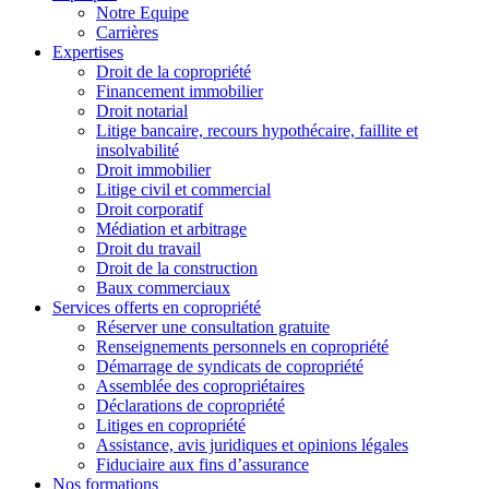
Notre Equipe
Carrières
Expertises
Droit de la copropriété
Financement immobilier
Droit notarial
Litige bancaire, recours hypothécaire, faillite et
insolvabilité
Droit immobilier
Litige civil et commercial
Droit corporatif
Médiation et arbitrage
Droit du travail
Droit de la construction
Baux commerciaux
Services offerts en copropriété
Réserver une consultation gratuite
Renseignements personnels en copropriété
Démarrage de syndicats de copropriété
Assemblée des copropriétaires
Déclarations de copropriété
Litiges en copropriété
Assistance, avis juridiques et opinions légales
Fiduciaire aux fins d’assurance
Nos formations