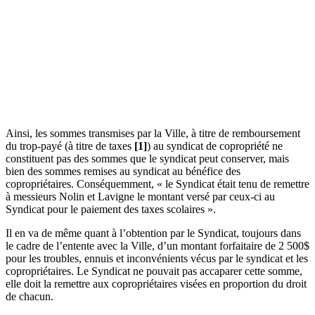
Ainsi, les sommes transmises par la Ville, à titre de remboursement
du trop-payé (à titre de taxes
[1]
) au syndicat de copropriété ne
constituent pas des sommes que le syndicat peut conserver, mais
bien des sommes remises au syndicat au bénéfice des
copropriétaires. Conséquemment, « le Syndicat était tenu de remettre
à messieurs Nolin et Lavigne le montant versé par ceux-ci au
Syndicat pour le paiement des taxes scolaires ».
Il en va de même quant à l’obtention par le Syndicat, toujours dans
le cadre de l’entente avec la Ville, d’un montant forfaitaire de 2 500$
pour les troubles, ennuis et inconvénients vécus par le syndicat et les
copropriétaires. Le Syndicat ne pouvait pas accaparer cette somme,
elle doit la remettre aux copropriétaires visées en proportion du droit
de chacun.