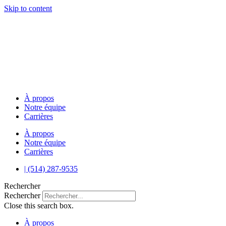
Skip to content
À propos
Notre équipe
Carrières
À propos
Notre équipe
Carrières
| (514) 287-9535
Rechercher
Rechercher
Close this search box.
À propos