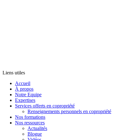
Liens utiles
Accueil
À propos
Notre Equipe
Expertises
Services offerts en copropriété
Renseignements personnels en copropriété
Nos formations
Nos ressources
Actualités
Blogue
Vidéos