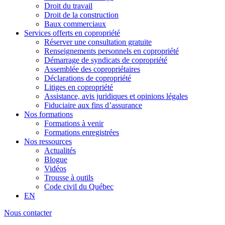
Droit du travail
Droit de la construction
Baux commerciaux
Services offerts en copropriété
Réserver une consultation gratuite
Renseignements personnels en copropriété
Démarrage de syndicats de copropriété
Assemblée des copropriétaires
Déclarations de copropriété
Litiges en copropriété
Assistance, avis juridiques et opinions légales
Fiduciaire aux fins d’assurance
Nos formations
Formations à venir
Formations enregistrées
Nos ressources
Actualités
Blogue
Vidéos
Trousse à outils
Code civil du Québec
EN
Nous contacter