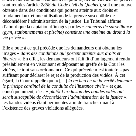
sont réunies (article
2858 du Code civil du Québec
), soit une preuve
obtenue dans des conditions qui portent atteinte aux droits et
fondamentaux et une utilisation de la preuve susceptible de
déconsidérer l’administration de la justice. Le Tribunal affirme
d’abord que la captation d’images par les «
caméras de surveillance
(gym, stationnements et piscine) constitue une atteinte au droit à la
vie privée
».
Elle ajoute à ce qui précède que les demandeurs ont obtenu les
images «
dans des conditions qui portent atteinte aux droits et
libertés
». En effet, les demandeurs ont fait fit d’un jugement rendu
préalablement en visionnant et déposant au greffe de la Cour les
vidéos, le tout sans ordonnance. Ce qui précède n’est toutefois pas
suffisant pour déclarer le rejet de la production des vidéos. À cet
égard, la Cour rappelle que « […]
la recherche de la vérité demeure
le principe cardinal de la conduite de l’instance civile
» et que,
conséquemment, c’est «
plutôt l’exclusion des bandes vidéo qui
serait susceptible de déconsidérer l’administration de la justice
»,
les bandes vidéos étant pertinentes afin de trancher quant à
l’existence des graves violations alléguées.