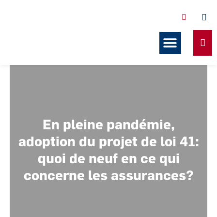
Services offerts en copropriét
Nos formations
Nos ressources
En pleine pandémie,
adoption du projet de loi 41:
quoi de neuf en ce qui
concerne les assurances?