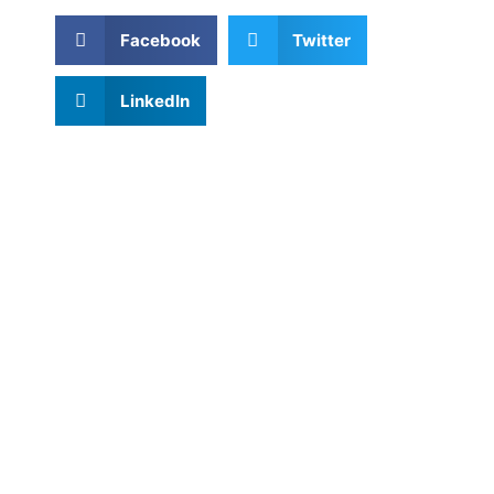
Facebook
Twitter
LinkedIn
Liens utiles
Accueil
À propos